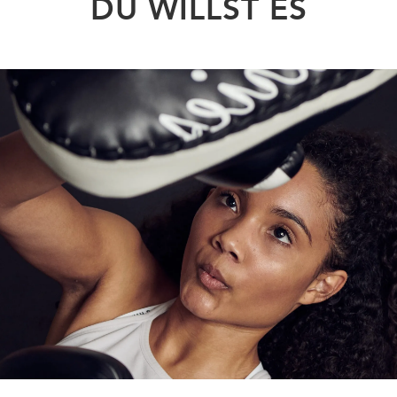
DU WILLST ES